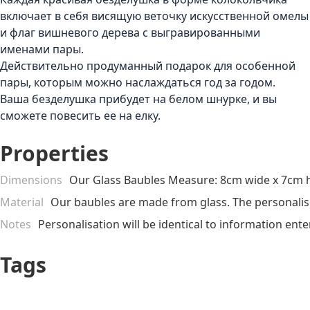
включает в себя висящую веточку искусственной омелы
и флаг вишневого дерева с выгравированными
именами пары.
Действительно продуманный подарок для особенной
пары, которым можно наслаждаться год за годом.
Ваша безделушка прибудет на белом шнурке, и вы
сможете повесить ее на елку.
Properties
Dimensions
Our Glass Baubles Measure: 8cm wide x 7cm h
Material
Our baubles are made from glass. The personalis
Notes
Personalisation will be identical to information ent
Tags
Personalized &
Sentimental
Customizable