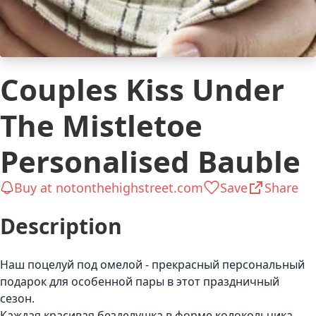
Couples Kiss Under
The Mistletoe
Personalised Bauble
Buy at notonthehighstreet.com
Save
Share
Description
Наш поцелуй под омелой - прекрасный персональный
подарок для особенной пары в этот праздничный
сезон.
Каждая красивая безделушка в форме колокольчика